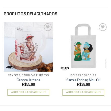
PRODUTOS RELACIONADOS
Add to
Add to
wishlist
wishlist
CANECAS, GARRAFAS E PRATOS
BOLSAS E SACOLAS
Caneca Jateada
Sacola Ecobag Meu Ori
R$
55,90
R$
38,90
ADICIONAR AO CARRINHO
ADICIONAR AO CARRINHO