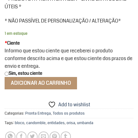
ÚTEIS *
* NÃO PASSÍVEL DE PERSONALIZAÇÃO / ALTERAÇÃO*
1 em estoque
*
Ciente
Informo que estou ciente que receberei o produto
conforme descrito acima e que estou ciente dos prazos de
envio e entrega.
Sim, estou ciente
ADICIONAR AO CARRINHO
Add to wishlist
Categorias:
Pronta Entrega
,
Todos os produtos
Tags:
bloco
,
candomble
,
entidades
,
orisa
,
umbanda