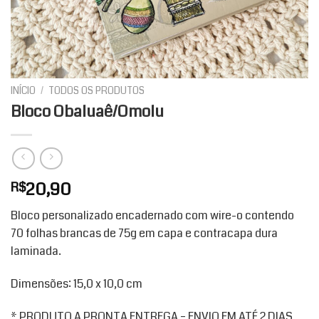
INÍCIO
/
TODOS OS PRODUTOS
Bloco Obaluaê/Omolu
20,90
R$
Bloco personalizado encadernado com wire-o contendo
70 folhas brancas de 75g em capa e contracapa dura
laminada.
Dimensões: 15,0 x 10,0 cm
* PRODUTO A PRONTA ENTREGA – ENVIO EM ATÉ 2 DIAS