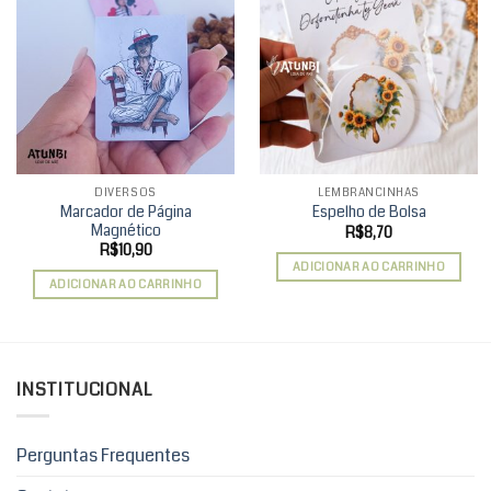
Add to
Add to
wishlist
wishlist
DIVERSOS
LEMBRANCINHAS
Marcador de Página
Espelho de Bolsa
Magnético
R$
8,70
R$
10,90
ADICIONAR AO CARRINHO
ADICIONAR AO CARRINHO
INSTITUCIONAL
Perguntas Frequentes