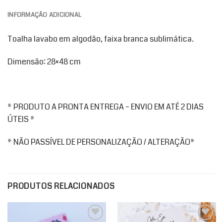
INFORMAÇÃO ADICIONAL
Toalha lavabo em algodão, faixa branca sublimática.
Dimensão: 28×48 cm
* PRODUTO A PRONTA ENTREGA – ENVIO EM ATÉ 2 DIAS
ÚTEIS *
* NÃO PASSÍVEL DE PERSONALIZAÇÃO / ALTERAÇÃO*
PRODUTOS RELACIONADOS