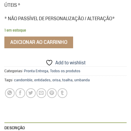
ÚTEIS *
* NÃO PASSÍVEL DE PERSONALIZAÇÃO / ALTERAÇÃO*
1 em estoque
ADICIONAR AO CARRINHO
Add to wishlist
Categorias:
Pronta Entrega
,
Todos os produtos
Tags:
candomble
,
entidades
,
orisa
,
toalha
,
umbanda
DESCRIÇÃO