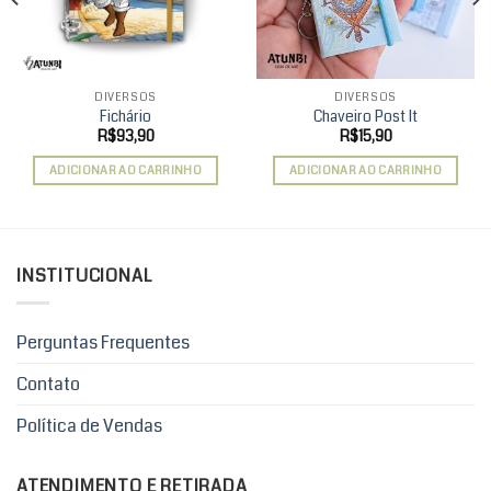
DIVERSOS
DIVERSOS
Fichário
Chaveiro Post It
R$
93,90
R$
15,90
ADICIONAR AO CARRINHO
ADICIONAR AO CARRINHO
INSTITUCIONAL
Perguntas Frequentes
Contato
Política de Vendas
ATENDIMENTO E RETIRADA