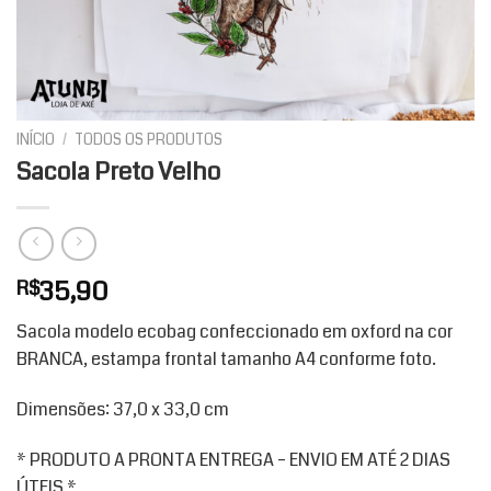
INÍCIO
/
TODOS OS PRODUTOS
Sacola Preto Velho
35,90
R$
Sacola modelo ecobag confeccionado em oxford na cor
BRANCA, estampa frontal tamanho A4 conforme foto.
Dimensões: 37,0 x 33,0 cm
* PRODUTO A PRONTA ENTREGA – ENVIO EM ATÉ 2 DIAS
ÚTEIS *