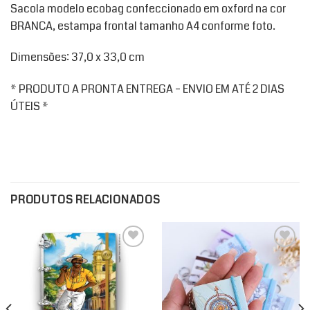
Sacola modelo ecobag confeccionado em oxford na cor
BRANCA, estampa frontal tamanho A4 conforme foto.
Dimensões: 37,0 x 33,0 cm
* PRODUTO A PRONTA ENTREGA – ENVIO EM ATÉ 2 DIAS
ÚTEIS *
PRODUTOS RELACIONADOS
Add to
Add to
wishlist
wishlist