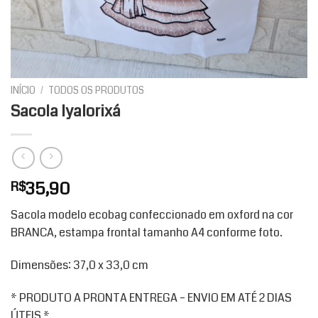
INÍCIO
/
TODOS OS PRODUTOS
Sacola Iyalorixá
35,90
R$
Sacola modelo ecobag confeccionado em oxford na cor
BRANCA, estampa frontal tamanho A4 conforme foto.
Dimensões: 37,0 x 33,0 cm
* PRODUTO A PRONTA ENTREGA – ENVIO EM ATÉ 2 DIAS
ÚTEIS *