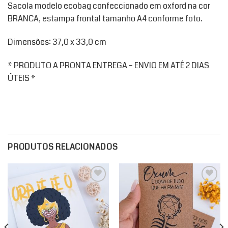
Sacola modelo ecobag confeccionado em oxford na cor
BRANCA, estampa frontal tamanho A4 conforme foto.
Dimensões: 37,0 x 33,0 cm
* PRODUTO A PRONTA ENTREGA – ENVIO EM ATÉ 2 DIAS
ÚTEIS *
PRODUTOS RELACIONADOS
Add to
Add to
wishlist
wishlist