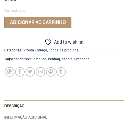
1 em estoque
ADICIONAR AO CARRINHO
Add to wishlist
Categorias:
Pronta Entrega
,
Todos os produtos
Tags:
candomble
,
catolico
,
ecobag
,
sacola
,
umbanda
DESCRIÇÃO
INFORMAÇÃO ADICIONAL