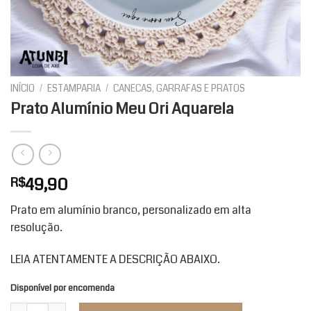
INÍCIO
/
ESTAMPARIA
/
CANECAS, GARRAFAS E PRATOS
Prato Alumínio Meu Ori Aquarela
49,90
R$
Prato em alumínio branco, personalizado em alta
resolução.
LEIA ATENTAMENTE A DESCRIÇÃO ABAIXO.
Disponível por encomenda
Prato Alumínio Meu Ori Aquarela quantidade