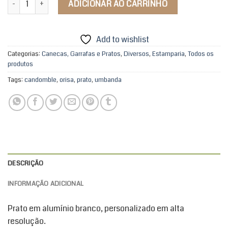
ADICIONAR AO CARRINHO
Add to wishlist
Categorias:
Canecas, Garrafas e Pratos
,
Diversos
,
Estamparia
,
Todos os
produtos
Tags:
candomble
,
orisa
,
prato
,
umbanda
DESCRIÇÃO
INFORMAÇÃO ADICIONAL
Prato em alumínio branco, personalizado em alta
resolução.