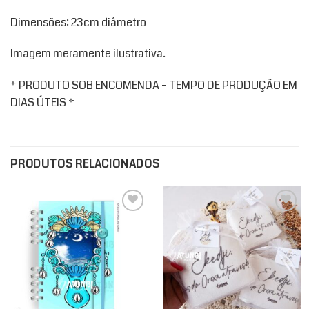
Dimensões: 23cm diâmetro
Imagem meramente ilustrativa.
* PRODUTO SOB ENCOMENDA – TEMPO DE PRODUÇÃO EM
DIAS ÚTEIS *
PRODUTOS RELACIONADOS
Add to
Add to
wishlist
wishlist