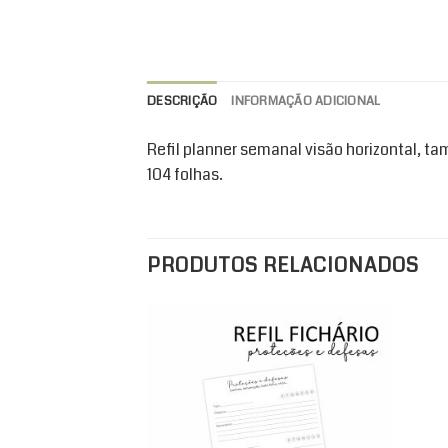
DESCRIÇÃO
INFORMAÇÃO ADICIONAL
Refil planner semanal visão horizontal, t
104 folhas.
PRODUTOS RELACIONADOS
Add to
wishlist