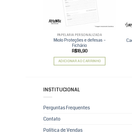
PAPELARIA PERSONALIZADA
Miolo Proteções e defesas –
Ca
Fichário
R$
18,90
ADICIONAR AO CARRINHO
INSTITUCIONAL
Perguntas Frequentes
Contato
Política de Vendas