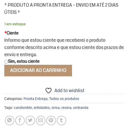
* PRODUTO A PRONTA ENTREGA – ENVIO EM ATÉ 2 DIAS
ÚTEIS *
1 em estoque
*
Ciente
Informo que estou ciente que receberei o produto
conforme descrito acima e que estou ciente dos prazos de
envio e entrega.
Sim, estou ciente
ADICIONAR AO CARRINHO
Add to wishlist
Categorias:
Pronta Entrega
,
Todos os produtos
Tags:
candomble
,
entidades
,
orisa
,
resina
,
umbanda