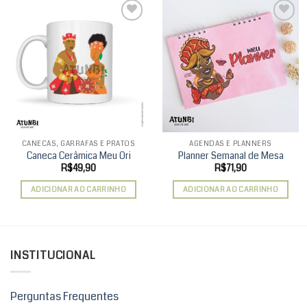
Add to
Add to
wishlist
wishlist
CANECAS, GARRAFAS E PRATOS
AGENDAS E PLANNERS
Caneca Cerâmica Meu Ori
Planner Semanal de Mesa
R$
49,90
R$
71,90
ADICIONAR AO CARRINHO
ADICIONAR AO CARRINHO
INSTITUCIONAL
Perguntas Frequentes