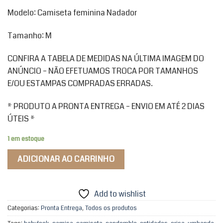
Modelo: Camiseta feminina Nadador
Tamanho: M
CONFIRA A TABELA DE MEDIDAS NA ÚLTIMA IMAGEM DO
ANÚNCIO – NÃO EFETUAMOS TROCA POR TAMANHOS
E/OU ESTAMPAS COMPRADAS ERRADAS.
* PRODUTO A PRONTA ENTREGA – ENVIO EM ATÉ 2 DIAS
ÚTEIS *
1 em estoque
ADICIONAR AO CARRINHO
Add to wishlist
Categorias:
Pronta Entrega
,
Todos os produtos