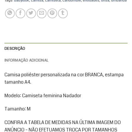
Tags:
babylook
,
camisa
,
camiseta
,
candomble
,
entidades
,
orisa
,
umbanda
DESCRIÇÃO
INFORMAÇÃO ADICIONAL
Camisa poliéster personalizada na cor BRANCA, estampa
tamanho A4.
Modelo: Camiseta feminina Nadador
Tamanho: M
CONFIRA A TABELA DE MEDIDAS NA ÚLTIMA IMAGEM DO
ANÚNCIO – NÃO EFETUAMOS TROCA POR TAMANHOS