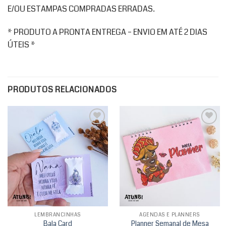
E/OU ESTAMPAS COMPRADAS ERRADAS.
* PRODUTO A PRONTA ENTREGA – ENVIO EM ATÉ 2 DIAS
ÚTEIS *
PRODUTOS RELACIONADOS
Add to
Add to
wishlist
wishlist
LEMBRANCINHAS
AGENDAS E PLANNERS
Bala Card
Planner Semanal de Mesa