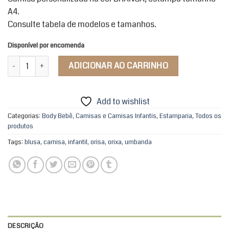
A4.
Consulte tabela de modelos e tamanhos.
Disponível por encomenda
Camisa Infantil quantidade
ADICIONAR AO CARRINHO
Add to wishlist
Categorias:
Body Bebê, Camisas e Camisas Infantis
,
Estamparia
,
Todos os
produtos
Tags:
blusa
,
camisa
,
infantil
,
orisa
,
orixa
,
umbanda
DESCRIÇÃO