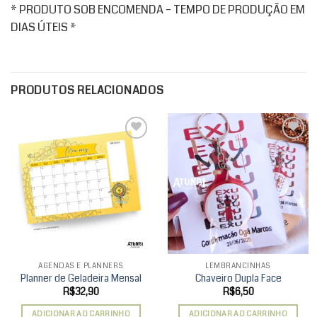
* PRODUTO SOB ENCOMENDA – TEMPO DE PRODUÇÃO EM
DIAS ÚTEIS *
PRODUTOS RELACIONADOS
Add to
Add to
wishlist
wishlist
AGENDAS E PLANNERS
LEMBRANCINHAS
Planner de Geladeira Mensal
Chaveiro Dupla Face
R$
32,90
R$
6,50
ADICIONAR AO CARRINHO
ADICIONAR AO CARRINHO