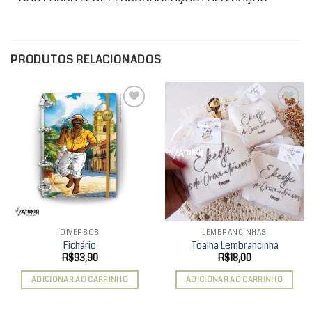
PRODUTOS RELACIONADOS
Add to
Add to
wishlist
wishlist
DIVERSOS
LEMBRANCINHAS
Fichário
Toalha Lembrancinha
R$
93,90
R$
18,00
ADICIONAR AO CARRINHO
ADICIONAR AO CARRINHO