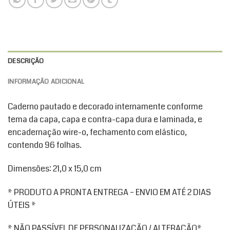
DESCRIÇÃO
INFORMAÇÃO ADICIONAL
Caderno pautado e decorado internamente conforme
tema da capa, capa e contra-capa dura e laminada, e
encadernação wire-o, fechamento com elástico,
contendo 96 folhas.
Dimensões: 21,0 x 15,0 cm
* PRODUTO A PRONTA ENTREGA – ENVIO EM ATÉ 2 DIAS
ÚTEIS *
* NÃO PASSÍVEL DE PERSONALIZAÇÃO / ALTERAÇÃO*