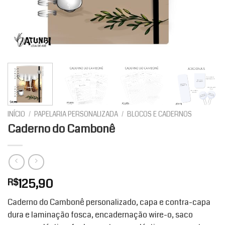
INÍCIO
/
PAPELARIA PERSONALIZADA
/
BLOCOS E CADERNOS
Caderno do Cambonê
125,90
R$
Caderno do Cambonê personalizado, capa e contra-capa
dura e laminação fosca, encadernação wire-o, saco