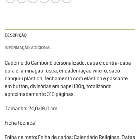
DESCRIÇÃO
INFORMAÇÃO ADICIONAL
Caderno do Cambonê personalizado, capa e contra-capa
dura e laminação fosca, encadernação wire-o, saco
canguru plástico, fechamento com elástico e passante
em button, divisórias em papel 180g, totalizando
aproximadamente 310 páginas.
Tamanho: 24,0×19,0 cm
Ficha técnica:
Folha de rosto; Folha de dados; Calendário Religioso; Datas