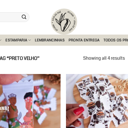
ESTAMPARIA
LEMBRANCINHAS
PRONTA ENTREGA
TODOS OS P
Showing all 4 results
G “PRETO VELHO”
Add to
Add
wishlist
wishl