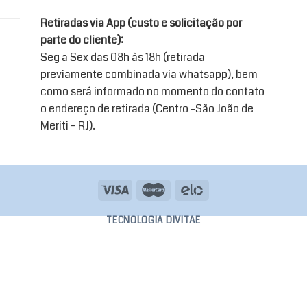
Retiradas via App (custo e solicitação por
parte do cliente):
Seg a Sex das 08h às 18h (retirada
previamente combinada via whatsapp), bem
como será informado no momento do contato
o endereço de retirada (Centro -São João de
Meriti – RJ).
TECNOLOGIA DIVITAE