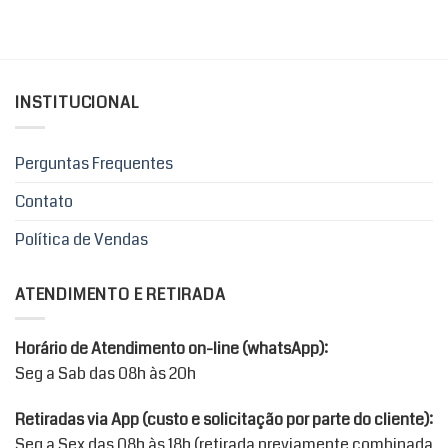
INSTITUCIONAL
Perguntas Frequentes
Contato
Política de Vendas
ATENDIMENTO E RETIRADA
Horário de Atendimento on-line (whatsApp):
Seg a Sab das 08h às 20h
Retiradas via App (custo e solicitação por parte do cliente):
Seg a Sex das 08h às 18h (retirada previamente combinada