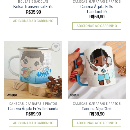
BOLSAS E SACOLAS
CANECAS, GARRAFAS E PRATOS
Caneca Ágata Erês
Bolsa Transversal Erês
Candomblé
R$
35,90
R$
69,90
ADICIONAR AO CARRINHO
ADICIONAR AO CARRINHO
Add to
Add to
wishlist
wishlist
CANECAS, GARRAFAS E PRATOS
CANECAS, GARRAFAS E PRATOS
Caneca Ágata Erês Umbanda
Caneca Alça Click
R$
69,90
R$
38,90
ADICIONAR AO CARRINHO
ADICIONAR AO CARRINHO